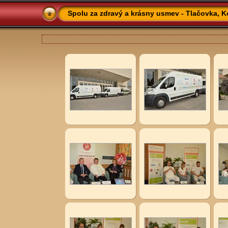
Spolu za zdravý a krásny usmev - Tlačovka, Ko