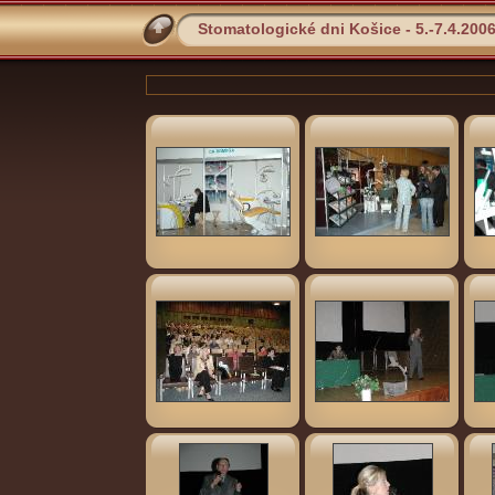
Stomatologické dni Košice - 5.-7.4.200