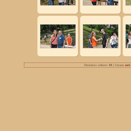
Obrázkov celkom:
35
| Create
web