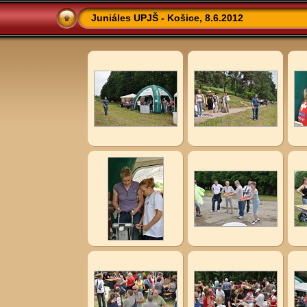
Juniáles UPJŠ - Košice, 8.6.2012